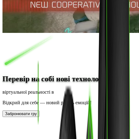
Перевір на собі нові технології
віртуальної реальності в
Відкрий для себе —
новий рівень емоцій!
Забронювати гру